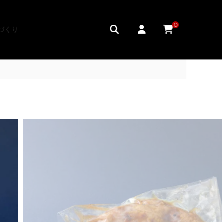
0
づくり