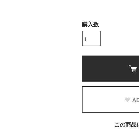
購入数
AD
この商品