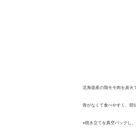
北海道産の鶏モモ肉を炭火
骨がなくて食べやすく、部
※焼き立てを真空パックし