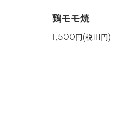
鶏モモ焼
1,500円(税111円)