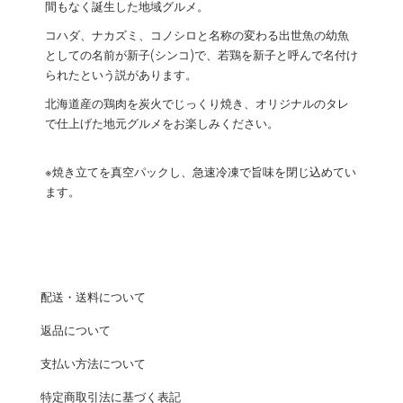
間もなく誕生した地域グルメ。
コハダ、ナカズミ、コノシロと名称の変わる出世魚の幼魚
としての名前が新子(シンコ)で、若鶏を新子と呼んで名付け
られたという説があります。
北海道産の鶏肉を炭火でじっくり焼き、オリジナルのタレ
で仕上げた地元グルメをお楽しみください。
※焼き立てを真空パックし、急速冷凍で旨味を閉じ込めてい
ます。
配送・送料について
返品について
支払い方法について
特定商取引法に基づく表記