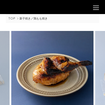
TOP
新子焼き／鶏もも焼き